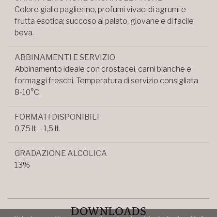
Colore giallo paglierino, profumi vivaci di agrumi e
frutta esotica; succoso al palato, giovane e di facile
beva.
ABBINAMENTI E SERVIZIO
Abbinamento ideale con crostacei, carni bianche e
formaggi freschi. Temperatura di servizio consigliata
8-10°C.
FORMATI DISPONIBILI
0,75 lt. - 1,5 lt.
GRADAZIONE ALCOLICA
13%
DOWNLOADS