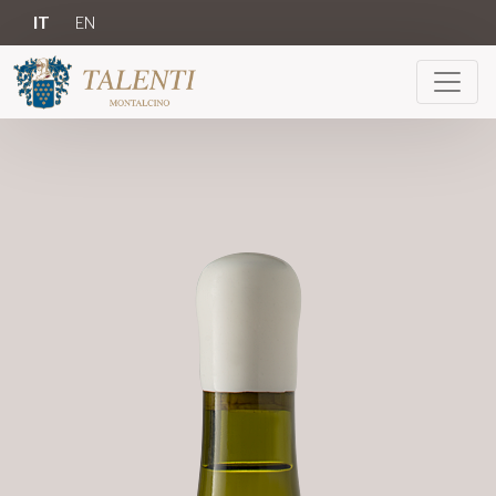
IT
EN