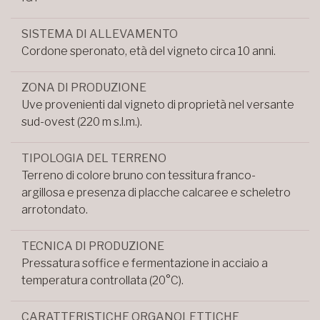
SISTEMA DI ALLEVAMENTO
Cordone speronato, età del vigneto circa 10 anni.
ZONA DI PRODUZIONE
Uve provenienti dal vigneto di proprietà nel versante
sud-ovest (220 m s.l.m.).
TIPOLOGIA DEL TERRENO
Terreno di colore bruno con tessitura franco-
argillosa e presenza di placche calcaree e scheletro
arrotondato.
TECNICA DI PRODUZIONE
Pressatura soffice e fermentazione in acciaio a
temperatura controllata (20°C).
CARATTERISTICHE ORGANOLETTICHE