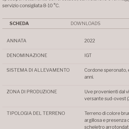
servizio consigliata 8-10 °C.
SCHEDA
DOWNLOADS
ANNATA
2022
DENOMINAZIONE
IGT
SISTEMA DI ALLEVAMENTO
Cordone speronato, e
anni.
ZONA DI PRODUZIONE
Uve provenienti dal v
versante sud-ovest (2
TIPOLOGIA DEL TERRENO
Terreno di colore bru
argillosa e presenza 
scheletro arrotondat