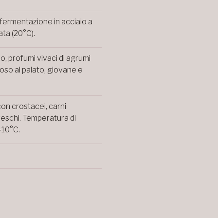
fermentazione in acciaio a
ta (20°C).
no, profumi vivaci di agrumi
coso al palato, giovane e
on crostacei, carni
reschi. Temperatura di
-10°C.