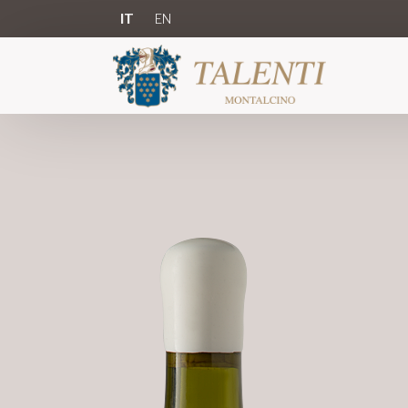
IT
EN