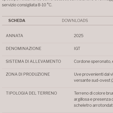
servizio consigliata 8-10 °C.
SCHEDA
DOWNLOADS
ANNATA
2025
DENOMINAZIONE
IGT
SISTEMA DI ALLEVAMENTO
Cordone speronato, e
ZONA DI PRODUZIONE
Uve provenienti dal v
versante sud-ovest (2
TIPOLOGIA DEL TERRENO
Terreno di colore bru
argillosa e presenza 
scheletro arrotondat