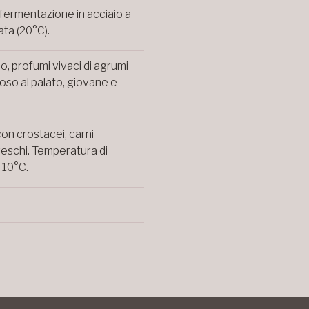
fermentazione in acciaio a
ta (20°C).
no, profumi vivaci di agrumi
coso al palato, giovane e
on crostacei, carni
reschi. Temperatura di
-10°C.