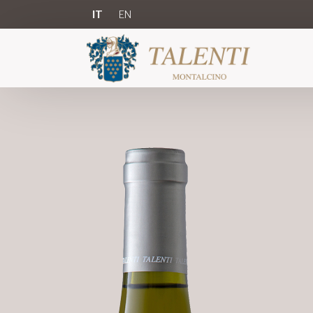
IT
EN