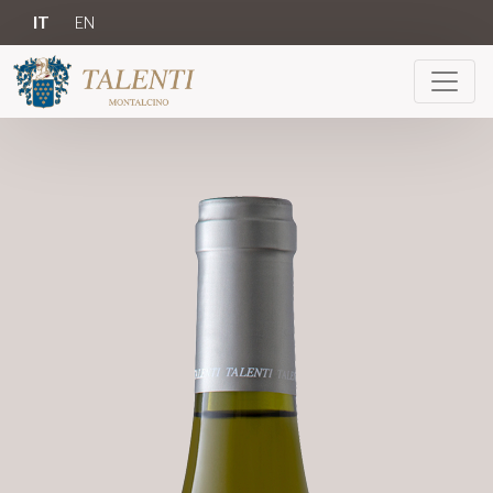
IT
EN