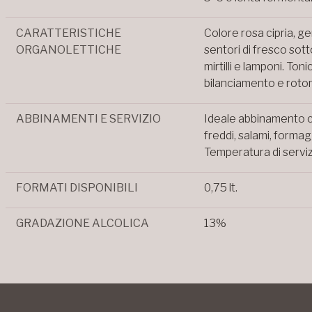
CARATTERISTICHE
Colore rosa cipria, ge
ORGANOLETTICHE
sentori di fresco so
mirtilli e lamponi. To
bilanciamento e roton
ABBINAMENTI E SERVIZIO
Ideale abbinamento c
freddi, salami, forma
Temperatura di serviz
FORMATI DISPONIBILI
0,75 lt.
GRADAZIONE ALCOLICA
13%