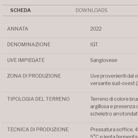
SCHEDA
DOWNLOADS
ANNATA
2022
DENOMINAZIONE
IGT
UVE IMPIEGATE
Sangiovese
ZONA DI PRODUZIONE
Uve provenienti dal v
versante sud-ovest (2
TIPOLOGIA DEL TERRENO
Terreno di colore bru
argillosa e presenza 
scheletro arrotondat
TECNICA DI PRODUZIONE
Pressatura soffice, 
5°C e lenta fermentaz