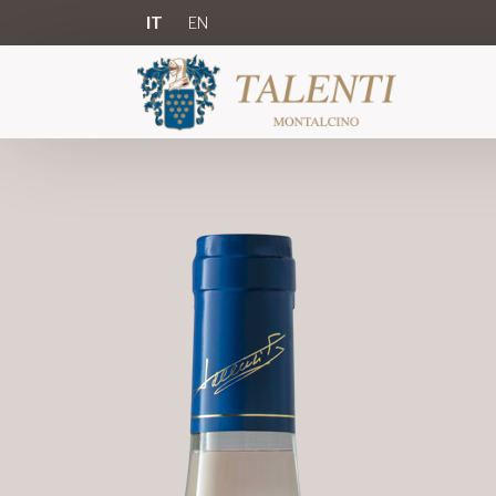
IT
EN