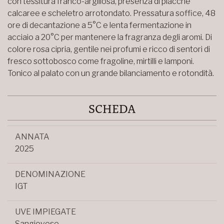
con tessitura franco-argillosa, presenza di placche
calcaree e scheletro arrotondato. Pressatura soffice, 48
ore di decantazione a 5°C e lenta fermentazione in
acciaio a 20°C per mantenere la fragranza degli aromi. Di
colore rosa cipria, gentile nei profumi e ricco di sentori di
fresco sottobosco come fragoline, mirtilli e lamponi.
Tonico al palato con un grande bilanciamento e rotondità.
SCHEDA
ANNATA
2025
DENOMINAZIONE
IGT
UVE IMPIEGATE
Sangiovese