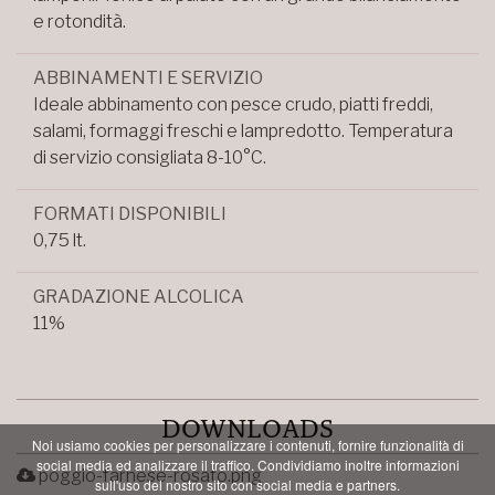
e rotondità.
ABBINAMENTI E SERVIZIO
Ideale abbinamento con pesce crudo, piatti freddi,
salami, formaggi freschi e lampredotto. Temperatura
di servizio consigliata 8-10
°C
.
FORMATI DISPONIBILI
0,75 lt.
GRADAZIONE ALCOLICA
11%
DOWNLOADS
Noi usiamo cookies per personalizzare i contenuti, fornire funzionalità di
social media ed analizzare il traffico. Condividiamo inoltre informazioni
poggio-farnese-rosato.png
sull'uso del nostro sito con social media e partners.