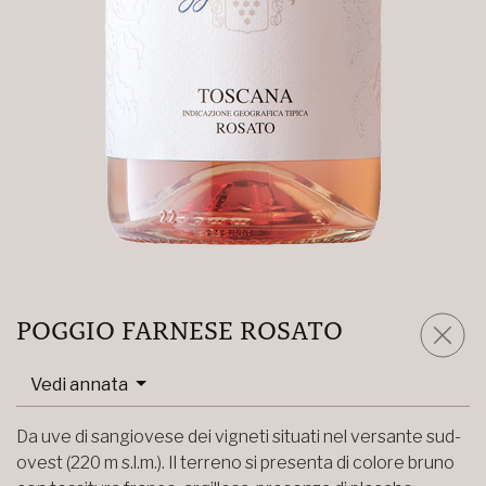
POGGIO FARNESE ROSATO
Vedi annata
Da uve di sangiovese dei vigneti situati nel versante sud-
ovest (220 m s.l.m.). Il terreno si presenta di colore bruno