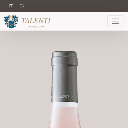
IT
EN