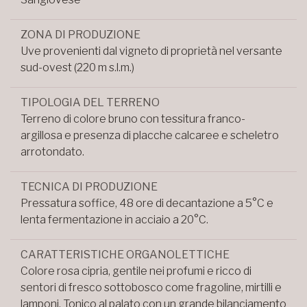
ZONA DI PRODUZIONE
Uve provenienti dal vigneto di proprietà nel versante
sud-ovest (220 m s.l.m.)
TIPOLOGIA DEL TERRENO
Terreno di colore bruno con tessitura franco-
argillosa e presenza di placche calcaree e scheletro
arrotondato.
TECNICA DI PRODUZIONE
Pressatura soffice, 48 ore di decantazione a 5°C e
lenta fermentazione in acciaio a 20°C.
CARATTERISTICHE ORGANOLETTICHE
Colore rosa cipria, gentile nei profumi e ricco di
sentori di fresco sottobosco come fragoline, mirtilli e
lamponi. Tonico al palato con un grande bilanciamento