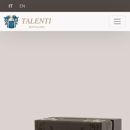
IT
EN