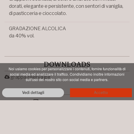
dorati, elegante e persistente, con sentori di vaniglia,
di pasticceria e cioccolato.
GRADAZIONE ALCOLICA
da 40% vol.
DOWNLOADS
Noi usiamo cookies per personalizzare i contenuti, fornire funzionalità di
social media ed analizzare il traffico. Condividiamo inoltre informazioni
grappa-riserva.jpg
sull'uso del nostro sito con social media e partners.
Vedi dettagli
Accetto
PDF STAMPABILE