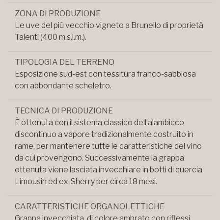
ZONA DI PRODUZIONE
Le uve del più vecchio vigneto a Brunello di proprietà
Talenti (400 m.s.l.m.).
TIPOLOGIA DEL TERRENO
Esposizione sud-est con tessitura franco-sabbiosa
con abbondante scheletro.
TECNICA DI PRODUZIONE
È ottenuta con il sistema classico dell’alambicco
discontinuo a vapore tradizionalmente costruito in
rame, per mantenere tutte le caratteristiche del vino
da cui provengono. Successivamente la grappa
ottenuta viene lasciata invecchiare in botti di quercia
Limousin ed ex-Sherry per circa 18 mesi.
CARATTERISTICHE ORGANOLETTICHE
Grappa invecchiata, di colore ambrato con riflessi