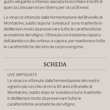
gusto elegante e intenso, lasciata invecchiare in botti di
quercia Limousin ed ex-Sherry per circa 18 mesi.
Le vinacce ottenute dalla fermentazione del Brunello di
Montalcino, subito dopo la “svinatura” sono trasferite in
distilleria in modo da preservare tutte le caratteristiche
aromatiche del vitigno. Ottenuta con il sistema classico
dell’alambicco discontinuo a vapore, per mantenere tutte
le caratteristiche del vino da cui provengono.
SCHEDA
UVE IMPIEGATE
Le vinacce ottenute dalla fermentazione del nostro
vigneto più vecchio di circa 40 anni a Brunello di
Montalcino, subito dopo la “svinatura”sono trasferite
in distilleria in modo da preservare tutte le
caratteristiche aromatiche del vitigno.