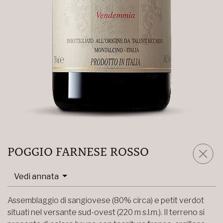
POGGIO FARNESE ROSSO
Vedi annata
Assemblaggio di sangiovese (80% circa) e petit verdot
situati nel versante sud-ovest (220 m s.l.m.). Il terreno si