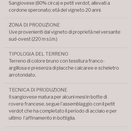
Sangiovese (80% circa) e petit verdot, allevati a
cordone speronato; età del vigneto 20 anni.
ZONA DI PRODUZIONE
Uve provenienti dal vigneto di proprietà nel versante
sud-ovest (220 m s.l.m.)
TIPOLOGIA DEL TERRENO
Terreno di colore bruno con tessitura franco-
argillosa e presenza di placche calcaree e scheletro
arrotondato.
TECNICA DI PRODUZIONE
Il sangiovese matura per alcuni mesi in botte di
rovere francese, segue l'assemblaggio con il petit
verdot che ha completato il periodo di acciaio e per
ultimo l'affinamento in bottiglia.