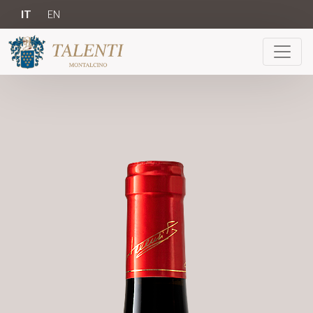
IT
EN