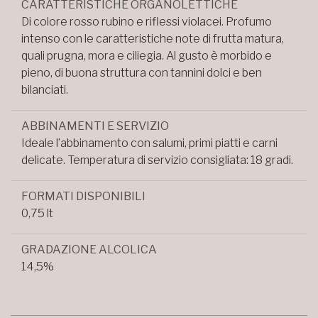
CARATTERISTICHE ORGANOLETTICHE
Di colore rosso rubino e riflessi violacei. Profumo
intenso con le caratteristiche note di frutta matura,
quali prugna, mora e ciliegia. Al gusto è morbido e
pieno, di buona struttura con tannini dolci e ben
bilanciati.
ABBINAMENTI E SERVIZIO
Ideale l’abbinamento con salumi, primi piatti e carni
delicate. Temperatura di servizio consigliata: 18 gradi.
FORMATI DISPONIBILI
0,75 lt
GRADAZIONE ALCOLICA
14,5%