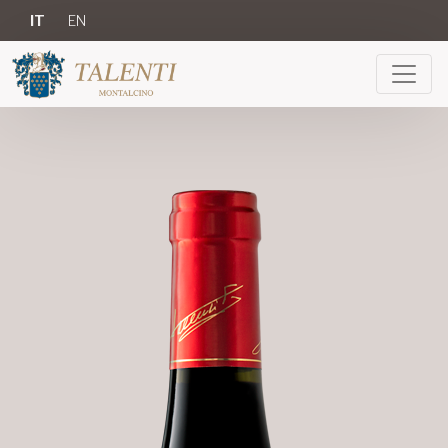
IT
EN