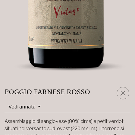
POGGIO FARNESE ROSSO
Vedi annata
Assemblaggio di sangiovese (80% circa) e petit verdot
situati nel versante sud-ovest (220 m s.l.m.). Il terreno si