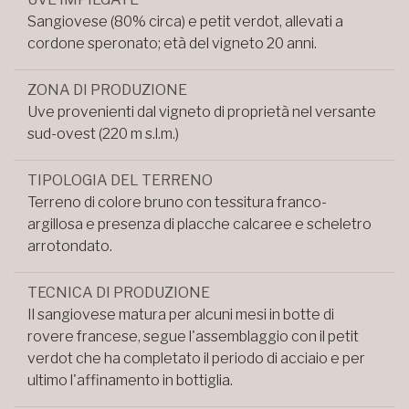
Sangiovese (80% circa) e petit verdot, allevati a
cordone speronato; età del vigneto 20 anni.
ZONA DI PRODUZIONE
Uve provenienti dal vigneto di proprietà nel versante
sud-ovest (220 m s.l.m.)
TIPOLOGIA DEL TERRENO
Terreno di colore bruno con tessitura franco-
argillosa e presenza di placche calcaree e scheletro
arrotondato.
TECNICA DI PRODUZIONE
Il sangiovese matura per alcuni mesi in botte di
rovere francese, segue l'assemblaggio con il petit
verdot che ha completato il periodo di acciaio e per
ultimo l'affinamento in bottiglia.