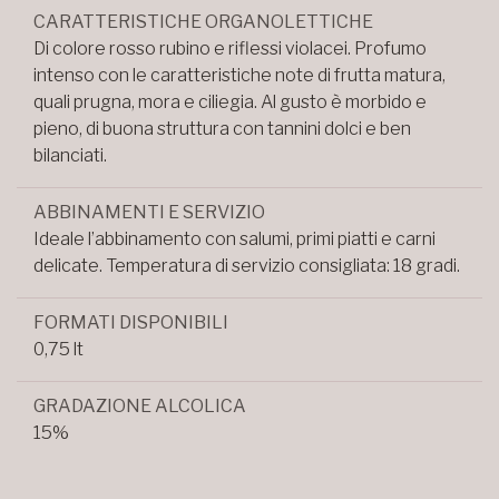
CARATTERISTICHE ORGANOLETTICHE
Di colore rosso rubino e riflessi violacei. Profumo
intenso con le caratteristiche note di frutta matura,
quali prugna, mora e ciliegia. Al gusto è morbido e
pieno, di buona struttura con tannini dolci e ben
bilanciati.
ABBINAMENTI E SERVIZIO
Ideale l’abbinamento con salumi, primi piatti e carni
delicate. Temperatura di servizio consigliata: 18 gradi.
FORMATI DISPONIBILI
0,75 lt
GRADAZIONE ALCOLICA
15%