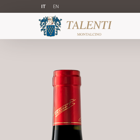
IT
EN