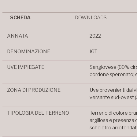
SCHEDA
DOWNLOADS
ANNATA
2022
DENOMINAZIONE
IGT
UVE IMPIEGATE
Sangiovese (80% circa
cordone speronato; e
ZONA DI PRODUZIONE
Uve provenienti dal v
versante sud-ovest (2
TIPOLOGIA DEL TERRENO
Terreno di colore bru
argillosa e presenza 
scheletro arrotondat