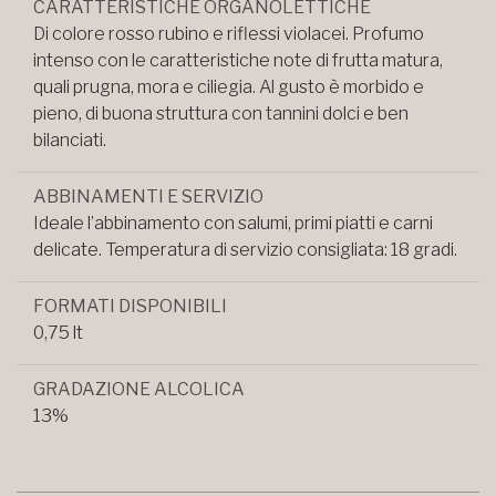
CARATTERISTICHE ORGANOLETTICHE
Di colore rosso rubino e riflessi violacei. Profumo
intenso con le caratteristiche note di frutta matura,
quali prugna, mora e ciliegia. Al gusto è morbido e
pieno, di buona struttura con tannini dolci e ben
bilanciati.
ABBINAMENTI E SERVIZIO
Ideale l’abbinamento con salumi, primi piatti e carni
delicate. Temperatura di servizio consigliata: 18 gradi.
FORMATI DISPONIBILI
0,75 lt
GRADAZIONE ALCOLICA
13%