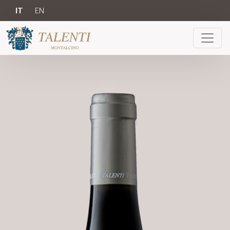
IT
EN