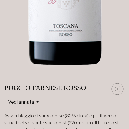
POGGIO FARNESE ROSSO
Vedi annata
Assemblaggio di sangiovese (80% circa) e petit verdot
situati nel versante sud-ovest (220 m s.l.m.). Il terreno si