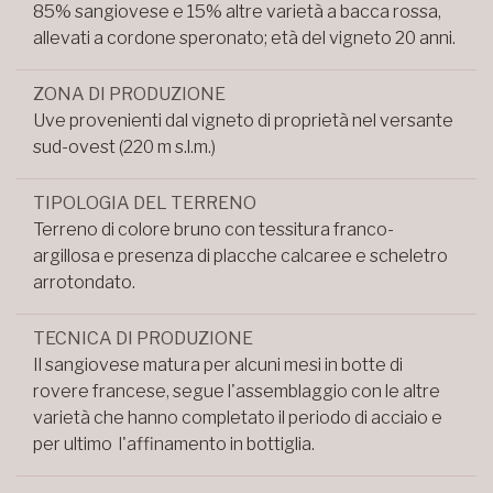
85% sangiovese e 15% altre varietà a bacca rossa,
allevati a cordone speronato; età del vigneto 20 anni.
ZONA DI PRODUZIONE
Uve provenienti dal vigneto di proprietà nel versante
sud-ovest (220 m s.l.m.)
TIPOLOGIA DEL TERRENO
Terreno di colore bruno con tessitura franco-
argillosa e presenza di placche calcaree e scheletro
arrotondato.
TECNICA DI PRODUZIONE
Il sangiovese matura per alcuni mesi in botte di
rovere francese, segue l'assemblaggio con le altre
varietà che hanno completato il periodo di acciaio e
per ultimo l'affinamento in bottiglia.